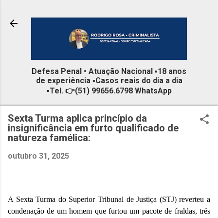
Pular para o conteúdo principal
Defesa Penal • Atuação Nacional ▪️18 anos
de experiência ▪️Casos reais do dia a dia
▪️Tel. 👉(51) 99656.6798 WhatsApp
Sexta Turma aplica princípio da
insignificância em furto qualificado de
natureza famélica:
outubro 31, 2025
A Sexta Turma do Superior Tribunal de Justiça (STJ) reverteu a
condenação de um homem que furtou um pacote de fraldas, três