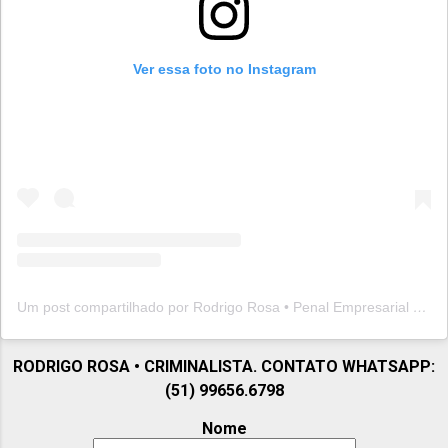
Ver essa foto no Instagram
Um post compartilhado por Rodrigo Rosa • Penal Empresarial (@rodrigorosapenal)
RODRIGO ROSA • CRIMINALISTA. CONTATO WHATSAPP:
(51) 99656.6798
Nome