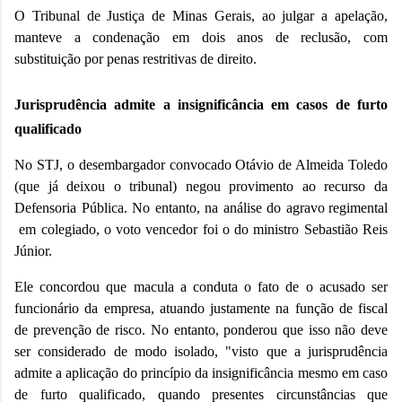
O Tribunal de Justiça de Minas Gerais, ao julgar a
apelação
,
manteve a condenação em dois anos de
reclusão
, com
substituição por penas restritivas de direito.
Jurisprudência admite a insignificância em casos de furto
qualificado
No STJ, o desembargador convocado Otávio de Almeida Toledo
(que já deixou o tribunal) negou
provimento
ao recurso da
Defensoria Pública. No entanto, na análise do
agravo regimental
em colegiado, o voto vencedor foi o do ministro Sebastião Reis
Júnior.
Ele concordou que macula a conduta o fato de o acusado ser
funcionário da empresa, atuando justamente na função de fiscal
de
prevenção
de risco. No entanto, ponderou que isso não deve
ser considerado de modo isolado, "visto que a jurisprudência
admite a aplicação do
princípio da insignificância
mesmo em caso
de furto qualificado, quando presentes circunstâncias que