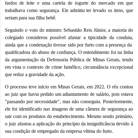
fardos de leite e uma cartela de iogurte do mercado em que
trabalhava como segurança. Ele admitiu ter levado os itens, que
seriam para sua filha bebê.
Seguindo o voto do ministro Sebastião Reis Júnior, a maioria do
colegiado considerou possível afastar a
tipicidade
da conduta,
ainda que a condenação tivesse sido por furto com a presença da
qualificadora
do abuso de confiança. O entendimento foi na linha
da argumentação da Defensoria Pública de Minas Gerais, tendo
em vista o contexto de crime famélico, circunstância excepcional
que reduz a gravidade da ação.
O processo teve início em Minas Gerais, em 2022. O réu contou
ao juiz que havia pedido um adiantamento de salário, pois estava
"passando por necessidade", mas não conseguiu. Posteriormente,
ele foi identificado nas imagens de uma câmera de segurança ao
sair com os produtos do estabelecimento. Mesmo sendo primário,
o juiz afastou a aplicação do
princípio da insignificância
devido à
sua condição de empregado da empresa vítima do furto.