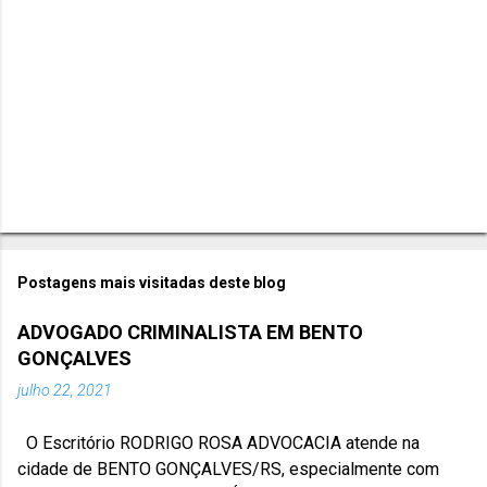
o
s
Postagens mais visitadas deste blog
ADVOGADO CRIMINALISTA EM BENTO
GONÇALVES
julho 22, 2021
O Escritório RODRIGO ROSA ADVOCACIA atende na
cidade de BENTO GONÇALVES/RS, especialmente com