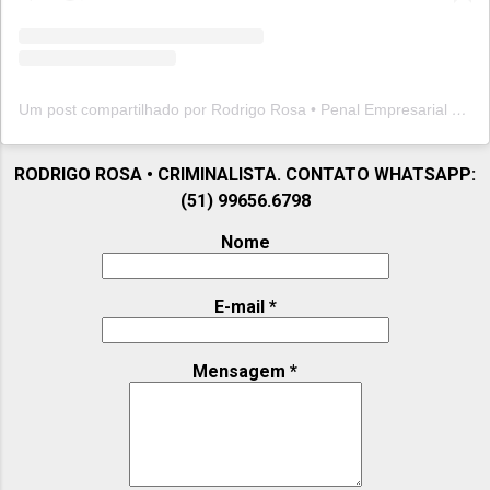
Um post compartilhado por Rodrigo Rosa • Penal Empresarial (@rodrigorosapenal)
RODRIGO ROSA • CRIMINALISTA. CONTATO WHATSAPP:
(51) 99656.6798
Nome
E-mail
*
Mensagem
*