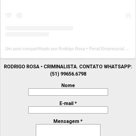
Um post compartilhado por Rodrigo Rosa • Penal Empresarial (@rodrigorosapenal)
RODRIGO ROSA • CRIMINALISTA. CONTATO WHATSAPP:
(51) 99656.6798
Nome
E-mail
*
Mensagem
*