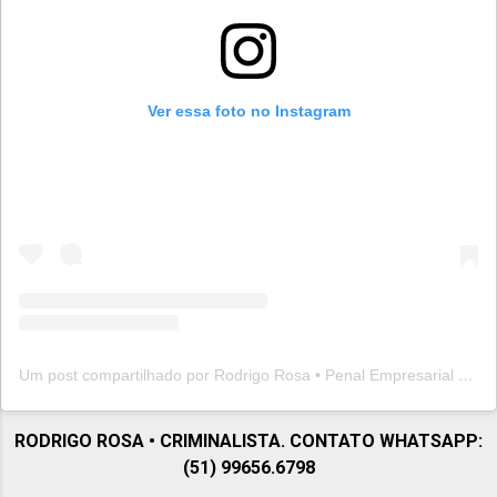
Ver essa foto no Instagram
Um post compartilhado por Rodrigo Rosa • Penal Empresarial (@rodrigorosapenal)
RODRIGO ROSA • CRIMINALISTA. CONTATO WHATSAPP:
(51) 99656.6798